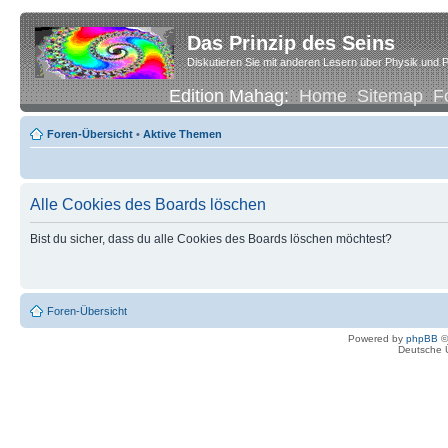
Das Prinzip des Seins
Diskutieren Sie mit anderen Lesern über Physik und P
Edition Mahag:
Home
Sitemap
F
Foren-Übersicht
•
Aktive Themen
Alle Cookies des Boards löschen
Bist du sicher, dass du alle Cookies des Boards löschen möchtest?
Foren-Übersicht
Powered by
phpBB
©
Deutsche 