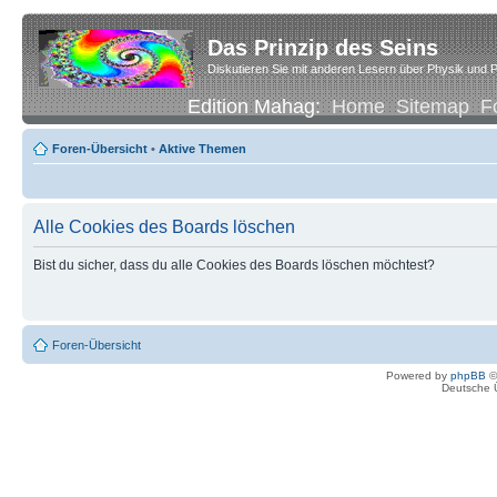
Das Prinzip des Seins
Diskutieren Sie mit anderen Lesern über Physik und P
Edition Mahag:
Home
Sitemap
F
Foren-Übersicht
•
Aktive Themen
Alle Cookies des Boards löschen
Bist du sicher, dass du alle Cookies des Boards löschen möchtest?
Foren-Übersicht
Powered by
phpBB
©
Deutsche 