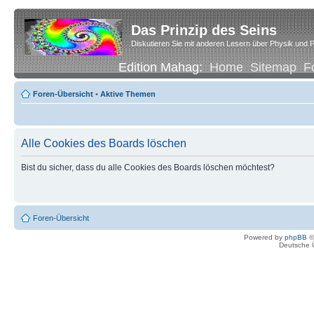
Das Prinzip des Seins
Diskutieren Sie mit anderen Lesern über Physik und P
Edition Mahag:
Home
Sitemap
F
Foren-Übersicht
•
Aktive Themen
Alle Cookies des Boards löschen
Bist du sicher, dass du alle Cookies des Boards löschen möchtest?
Foren-Übersicht
Powered by
phpBB
©
Deutsche 