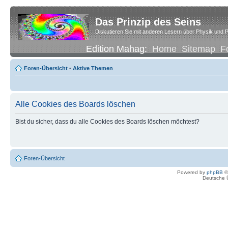
Das Prinzip des Seins
Diskutieren Sie mit anderen Lesern über Physik und P
Edition Mahag:
Home
Sitemap
F
Foren-Übersicht
•
Aktive Themen
Alle Cookies des Boards löschen
Bist du sicher, dass du alle Cookies des Boards löschen möchtest?
Foren-Übersicht
Powered by
phpBB
©
Deutsche 