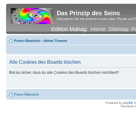
Das Prinzip des Seins
Diskutieren Sie mit anderen Lesern über Physik und P
Edition Mahag:
Home
Sitemap
F
Foren-Übersicht
•
Aktive Themen
Alle Cookies des Boards löschen
Bist du sicher, dass du alle Cookies des Boards löschen möchtest?
Foren-Übersicht
Powered by
phpBB
©
Deutsche 