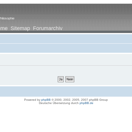
hilosophie
ome
Sitemap
Forumarchiv
Powered by
phpBB
© 2000, 2002, 2005, 2007 phpBB Group
Deutsche Übersetzung durch
phpBB.de