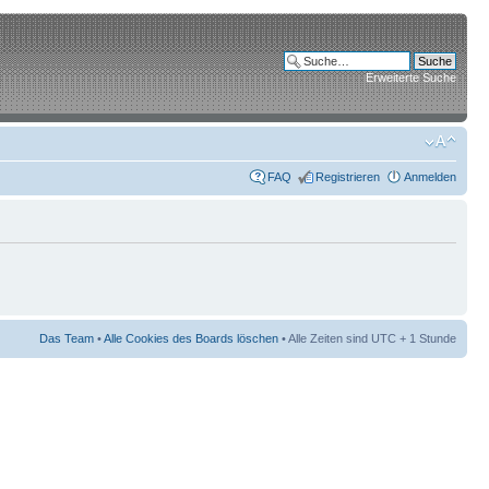
Erweiterte Suche
FAQ
Registrieren
Anmelden
Das Team
•
Alle Cookies des Boards löschen
• Alle Zeiten sind UTC + 1 Stunde