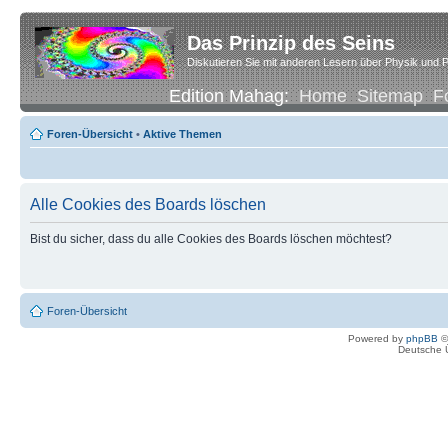
Das Prinzip des Seins
Diskutieren Sie mit anderen Lesern über Physik und P
Edition Mahag:
Home
Sitemap
F
Foren-Übersicht
•
Aktive Themen
Alle Cookies des Boards löschen
Bist du sicher, dass du alle Cookies des Boards löschen möchtest?
Foren-Übersicht
Powered by
phpBB
©
Deutsche 