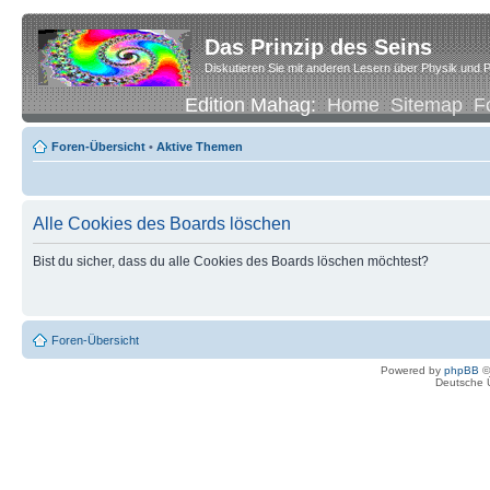
Das Prinzip des Seins
Diskutieren Sie mit anderen Lesern über Physik und P
Edition Mahag:
Home
Sitemap
F
Foren-Übersicht
•
Aktive Themen
Alle Cookies des Boards löschen
Bist du sicher, dass du alle Cookies des Boards löschen möchtest?
Foren-Übersicht
Powered by
phpBB
©
Deutsche 