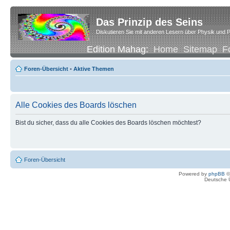
Das Prinzip des Seins
Diskutieren Sie mit anderen Lesern über Physik und P
Edition Mahag:
Home
Sitemap
F
Foren-Übersicht
•
Aktive Themen
Alle Cookies des Boards löschen
Bist du sicher, dass du alle Cookies des Boards löschen möchtest?
Foren-Übersicht
Powered by
phpBB
©
Deutsche 