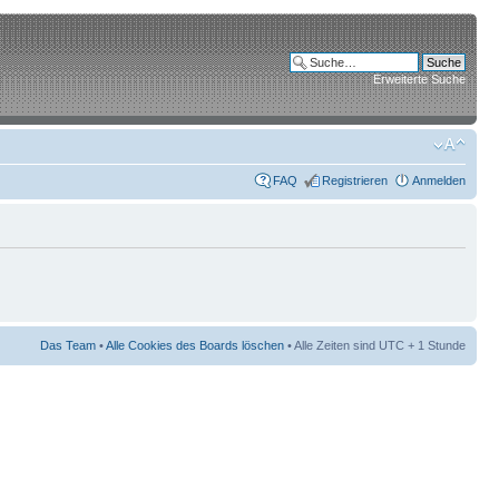
Erweiterte Suche
FAQ
Registrieren
Anmelden
Das Team
•
Alle Cookies des Boards löschen
• Alle Zeiten sind UTC + 1 Stunde