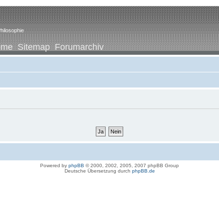
hilosophie
ome
Sitemap
Forumarchiv
Powered by
phpBB
© 2000, 2002, 2005, 2007 phpBB Group
Deutsche Übersetzung durch
phpBB.de