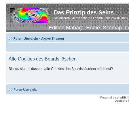
Das Prinzip des Seins
Diskutieren Sie mit anderen Lesern über Physik und P
Edition Mahag:
Home
Sitemap
F
Foren-Übersicht
•
Aktive Themen
Alle Cookies des Boards löschen
Bist du sicher, dass du alle Cookies des Boards löschen möchtest?
Foren-Übersicht
Powered by
phpBB
©
Deutsche 