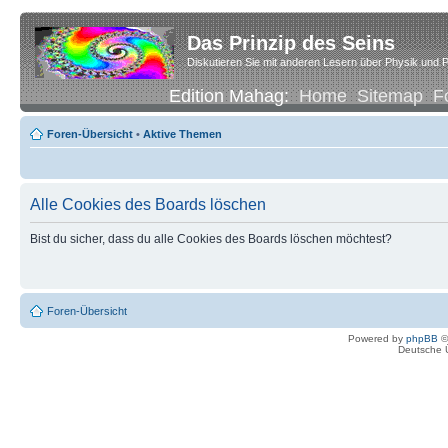
Das Prinzip des Seins
Diskutieren Sie mit anderen Lesern über Physik und P
Edition Mahag:
Home
Sitemap
F
Foren-Übersicht
•
Aktive Themen
Alle Cookies des Boards löschen
Bist du sicher, dass du alle Cookies des Boards löschen möchtest?
Foren-Übersicht
Powered by
phpBB
©
Deutsche 