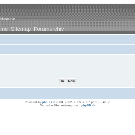
hilosophie
ome
Sitemap
Forumarchiv
Powered by
phpBB
© 2000, 2002, 2005, 2007 phpBB Group
Deutsche Übersetzung durch
phpBB.de