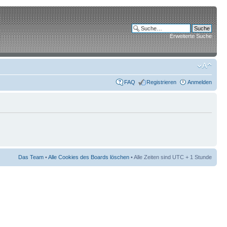
Erweiterte Suche
FAQ
Registrieren
Anmelden
Das Team
•
Alle Cookies des Boards löschen
• Alle Zeiten sind UTC + 1 Stunde