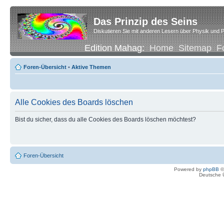
Das Prinzip des Seins
Diskutieren Sie mit anderen Lesern über Physik und P
Edition Mahag:
Home
Sitemap
F
Foren-Übersicht
•
Aktive Themen
Alle Cookies des Boards löschen
Bist du sicher, dass du alle Cookies des Boards löschen möchtest?
Foren-Übersicht
Powered by
phpBB
©
Deutsche 