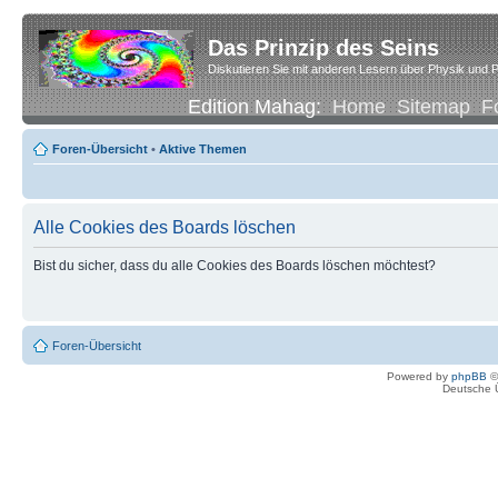
Das Prinzip des Seins
Diskutieren Sie mit anderen Lesern über Physik und P
Edition Mahag:
Home
Sitemap
F
Foren-Übersicht
•
Aktive Themen
Alle Cookies des Boards löschen
Bist du sicher, dass du alle Cookies des Boards löschen möchtest?
Foren-Übersicht
Powered by
phpBB
©
Deutsche 