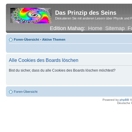
Das Prinzip des Seins
Diskutieren Sie mit anderen Lesern über Physik und P
Edition Mahag:
Home
Sitemap
F
Foren-Übersicht
•
Aktive Themen
Alle Cookies des Boards löschen
Bist du sicher, dass du alle Cookies des Boards löschen möchtest?
Foren-Übersicht
Powered by
phpBB
©
Deutsche 