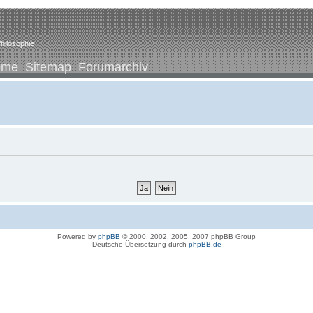
hilosophie
ome
Sitemap
Forumarchiv
Powered by
phpBB
© 2000, 2002, 2005, 2007 phpBB Group
Deutsche Übersetzung durch
phpBB.de