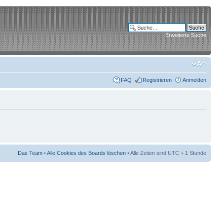
Erweiterte Suche
FAQ
Registrieren
Anmelden
Das Team
•
Alle Cookies des Boards löschen
• Alle Zeiten sind UTC + 1 Stunde