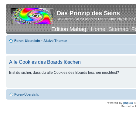
Das Prinzip des Seins
Diskutieren Sie mit anderen Lesern über Physik und P
Edition Mahag:
Home
Sitemap
F
Foren-Übersicht
•
Aktive Themen
Alle Cookies des Boards löschen
Bist du sicher, dass du alle Cookies des Boards löschen möchtest?
Foren-Übersicht
Powered by
phpBB
©
Deutsche 