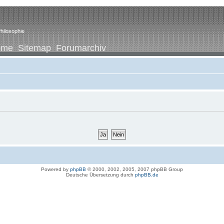
hilosophie
ome
Sitemap
Forumarchiv
Powered by
phpBB
© 2000, 2002, 2005, 2007 phpBB Group
Deutsche Übersetzung durch
phpBB.de