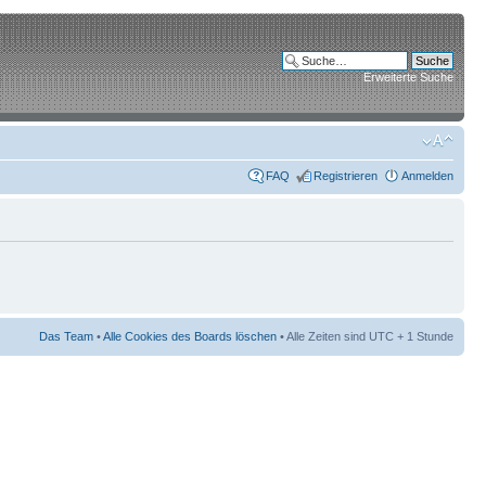
Erweiterte Suche
FAQ
Registrieren
Anmelden
Das Team
•
Alle Cookies des Boards löschen
• Alle Zeiten sind UTC + 1 Stunde