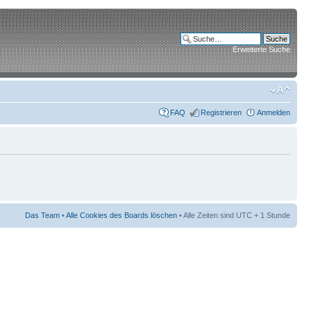
Erweiterte Suche
FAQ
Registrieren
Anmelden
Das Team
•
Alle Cookies des Boards löschen
• Alle Zeiten sind UTC + 1 Stunde