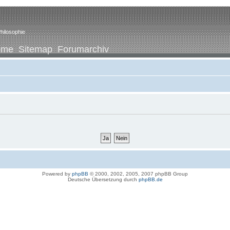
hilosophie
ome
Sitemap
Forumarchiv
Powered by
phpBB
© 2000, 2002, 2005, 2007 phpBB Group
Deutsche Übersetzung durch
phpBB.de