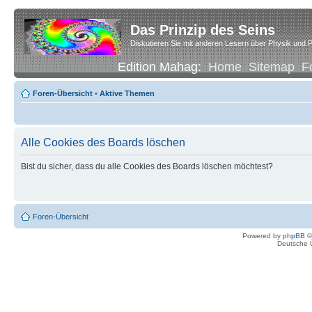
Das Prinzip des Seins
Diskutieren Sie mit anderen Lesern über Physik und P
Edition Mahag:
Home
Sitemap
F
Foren-Übersicht
•
Aktive Themen
Alle Cookies des Boards löschen
Bist du sicher, dass du alle Cookies des Boards löschen möchtest?
Foren-Übersicht
Powered by
phpBB
©
Deutsche 