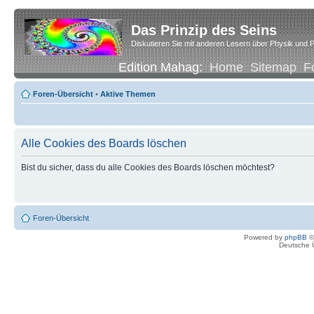
Das Prinzip des Seins
Diskutieren Sie mit anderen Lesern über Physik und P
Edition Mahag:
Home
Sitemap
F
Foren-Übersicht
•
Aktive Themen
Alle Cookies des Boards löschen
Bist du sicher, dass du alle Cookies des Boards löschen möchtest?
Foren-Übersicht
Powered by
phpBB
©
Deutsche 