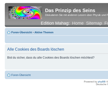
Das Prinzip des Seins
Diskutieren Sie mit anderen Lesern über Physik und P
Edition Mahag:
Home
Sitemap
F
Foren-Übersicht
•
Aktive Themen
Alle Cookies des Boards löschen
Bist du sicher, dass du alle Cookies des Boards löschen möchtest?
Foren-Übersicht
Powered by
phpBB
©
Deutsche 