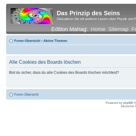
Das Prinzip des Seins
Diskutieren Sie mit anderen Lesern über Physik und P
Edition Mahag:
Home
Sitemap
F
Foren-Übersicht
•
Aktive Themen
Alle Cookies des Boards löschen
Bist du sicher, dass du alle Cookies des Boards löschen möchtest?
Foren-Übersicht
Powered by
phpBB
©
Deutsche 