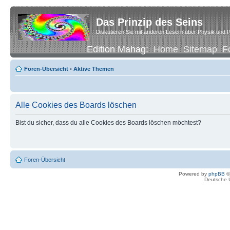
Das Prinzip des Seins
Diskutieren Sie mit anderen Lesern über Physik und P
Edition Mahag:
Home
Sitemap
F
Foren-Übersicht
•
Aktive Themen
Alle Cookies des Boards löschen
Bist du sicher, dass du alle Cookies des Boards löschen möchtest?
Foren-Übersicht
Powered by
phpBB
©
Deutsche 