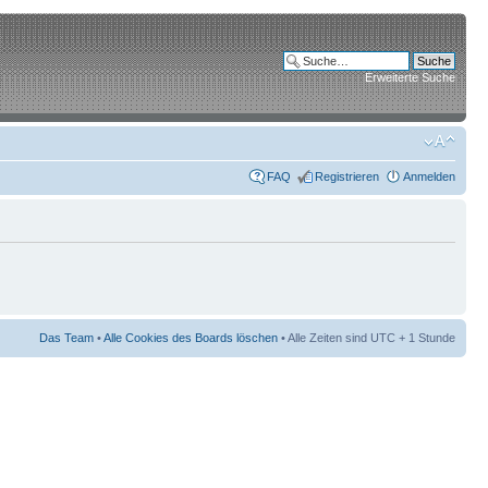
Erweiterte Suche
FAQ
Registrieren
Anmelden
Das Team
•
Alle Cookies des Boards löschen
• Alle Zeiten sind UTC + 1 Stunde