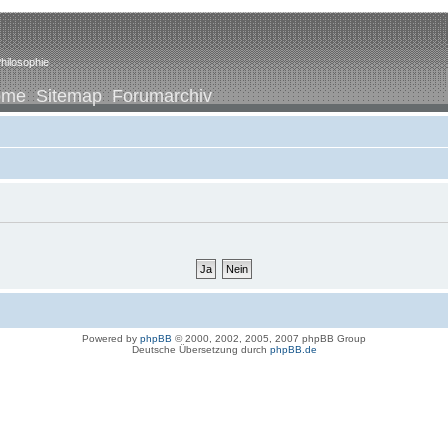
hilosophie
ome
Sitemap
Forumarchiv
Powered by
phpBB
© 2000, 2002, 2005, 2007 phpBB Group
Deutsche Übersetzung durch
phpBB.de