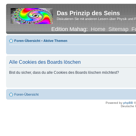
Das Prinzip des Seins
Diskutieren Sie mit anderen Lesern über Physik und P
Edition Mahag:
Home
Sitemap
F
Foren-Übersicht
•
Aktive Themen
Alle Cookies des Boards löschen
Bist du sicher, dass du alle Cookies des Boards löschen möchtest?
Foren-Übersicht
Powered by
phpBB
©
Deutsche 