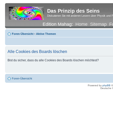
Das Prinzip des Seins
Diskutieren Sie mit anderen Lesern über Physik und P
Edition Mahag:
Home
Sitemap
F
Foren-Übersicht
•
Aktive Themen
Alle Cookies des Boards löschen
Bist du sicher, dass du alle Cookies des Boards löschen möchtest?
Foren-Übersicht
Powered by
phpBB
©
Deutsche 