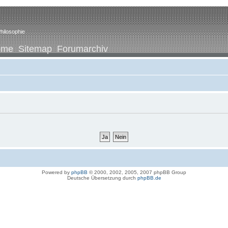
hilosophie
ome
Sitemap
Forumarchiv
Powered by
phpBB
© 2000, 2002, 2005, 2007 phpBB Group
Deutsche Übersetzung durch
phpBB.de