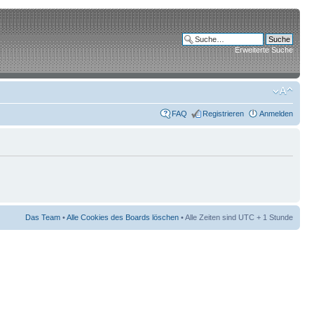
Erweiterte Suche
FAQ
Registrieren
Anmelden
Das Team
•
Alle Cookies des Boards löschen
• Alle Zeiten sind UTC + 1 Stunde