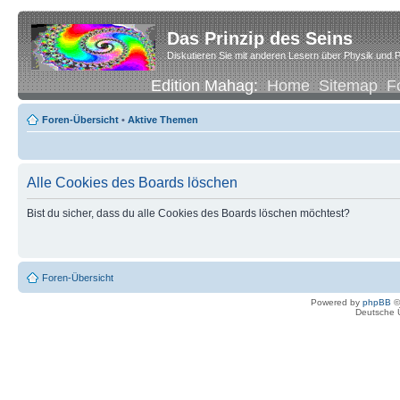
Das Prinzip des Seins
Diskutieren Sie mit anderen Lesern über Physik und P
Edition Mahag:
Home
Sitemap
F
Foren-Übersicht
•
Aktive Themen
Alle Cookies des Boards löschen
Bist du sicher, dass du alle Cookies des Boards löschen möchtest?
Foren-Übersicht
Powered by
phpBB
©
Deutsche 