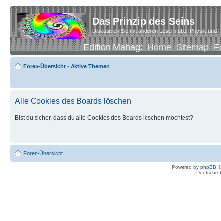
Das Prinzip des Seins
Diskutieren Sie mit anderen Lesern über Physik und P
Edition Mahag:
Home
Sitemap
F
Foren-Übersicht
•
Aktive Themen
Alle Cookies des Boards löschen
Bist du sicher, dass du alle Cookies des Boards löschen möchtest?
Foren-Übersicht
Powered by
phpBB
©
Deutsche 