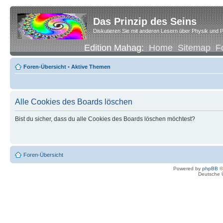
Das Prinzip des Seins
Diskutieren Sie mit anderen Lesern über Physik und P
Edition Mahag:
Home
Sitemap
F
Foren-Übersicht
•
Aktive Themen
Alle Cookies des Boards löschen
Bist du sicher, dass du alle Cookies des Boards löschen möchtest?
Foren-Übersicht
Powered by
phpBB
©
Deutsche 