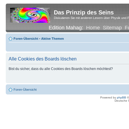
Das Prinzip des Seins
Diskutieren Sie mit anderen Lesern über Physik und P
Edition Mahag:
Home
Sitemap
F
Foren-Übersicht
•
Aktive Themen
Alle Cookies des Boards löschen
Bist du sicher, dass du alle Cookies des Boards löschen möchtest?
Foren-Übersicht
Powered by
phpBB
©
Deutsche 