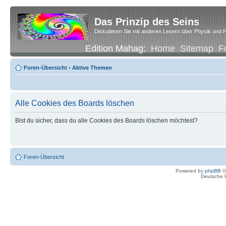
Das Prinzip des Seins
Diskutieren Sie mit anderen Lesern über Physik und P
Edition Mahag:
Home
Sitemap
F
Foren-Übersicht
•
Aktive Themen
Alle Cookies des Boards löschen
Bist du sicher, dass du alle Cookies des Boards löschen möchtest?
Foren-Übersicht
Powered by
phpBB
©
Deutsche 