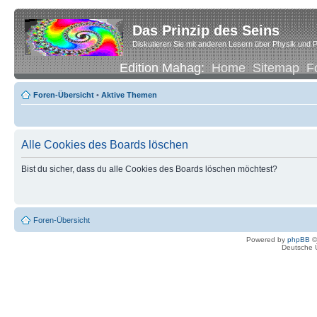
Das Prinzip des Seins
Diskutieren Sie mit anderen Lesern über Physik und P
Edition Mahag:
Home
Sitemap
F
Foren-Übersicht
•
Aktive Themen
Alle Cookies des Boards löschen
Bist du sicher, dass du alle Cookies des Boards löschen möchtest?
Foren-Übersicht
Powered by
phpBB
©
Deutsche 