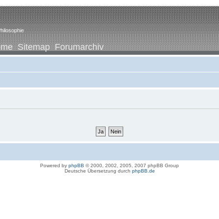
hilosophie
ome
Sitemap
Forumarchiv
Powered by
phpBB
© 2000, 2002, 2005, 2007 phpBB Group
Deutsche Übersetzung durch
phpBB.de