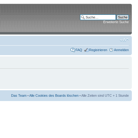
Erweiterte Suche
FAQ
Registrieren
Anmelden
Das Team
•
Alle Cookies des Boards löschen
• Alle Zeiten sind UTC + 1 Stunde