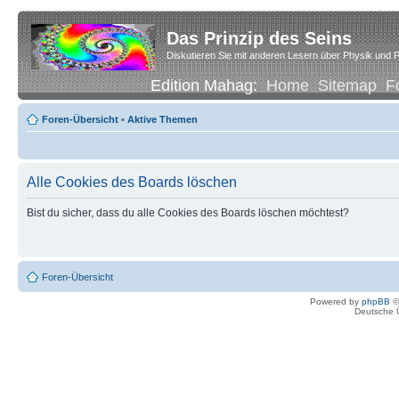
Das Prinzip des Seins
Diskutieren Sie mit anderen Lesern über Physik und P
Edition Mahag:
Home
Sitemap
F
Foren-Übersicht
•
Aktive Themen
Alle Cookies des Boards löschen
Bist du sicher, dass du alle Cookies des Boards löschen möchtest?
Foren-Übersicht
Powered by
phpBB
©
Deutsche 