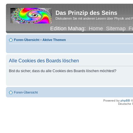
Das Prinzip des Seins
Diskutieren Sie mit anderen Lesern über Physik und P
Edition Mahag:
Home
Sitemap
F
Foren-Übersicht
•
Aktive Themen
Alle Cookies des Boards löschen
Bist du sicher, dass du alle Cookies des Boards löschen möchtest?
Foren-Übersicht
Powered by
phpBB
©
Deutsche 