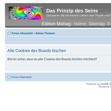
Das Prinzip des Seins
Diskutieren Sie mit anderen Lesern über Physik und P
Edition Mahag:
Home
Sitemap
F
Foren-Übersicht
•
Aktive Themen
Alle Cookies des Boards löschen
Bist du sicher, dass du alle Cookies des Boards löschen möchtest?
Foren-Übersicht
Powered by
phpBB
©
Deutsche 