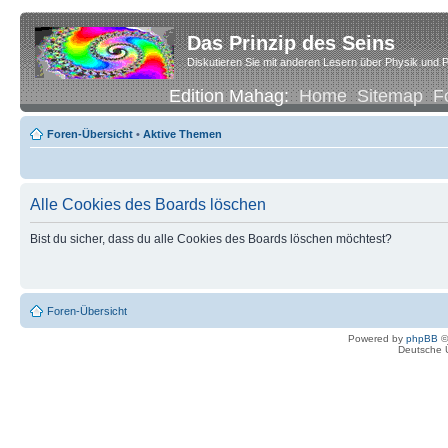
Das Prinzip des Seins
Diskutieren Sie mit anderen Lesern über Physik und P
Edition Mahag:
Home
Sitemap
F
Foren-Übersicht
•
Aktive Themen
Alle Cookies des Boards löschen
Bist du sicher, dass du alle Cookies des Boards löschen möchtest?
Foren-Übersicht
Powered by
phpBB
©
Deutsche 