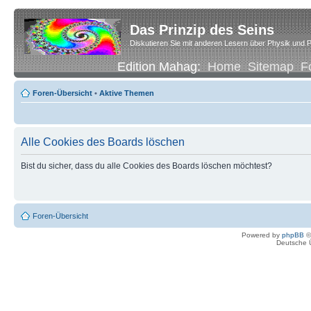
Das Prinzip des Seins
Diskutieren Sie mit anderen Lesern über Physik und P
Edition Mahag:
Home
Sitemap
F
Foren-Übersicht
•
Aktive Themen
Alle Cookies des Boards löschen
Bist du sicher, dass du alle Cookies des Boards löschen möchtest?
Foren-Übersicht
Powered by
phpBB
©
Deutsche 