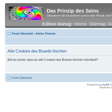
Das Prinzip des Seins
Diskutieren Sie mit anderen Lesern über Physik und P
Edition Mahag:
Home
Sitemap
F
Foren-Übersicht
•
Aktive Themen
Alle Cookies des Boards löschen
Bist du sicher, dass du alle Cookies des Boards löschen möchtest?
Foren-Übersicht
Powered by
phpBB
©
Deutsche 