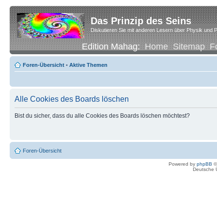
Das Prinzip des Seins
Diskutieren Sie mit anderen Lesern über Physik und P
Edition Mahag:
Home
Sitemap
F
Foren-Übersicht
•
Aktive Themen
Alle Cookies des Boards löschen
Bist du sicher, dass du alle Cookies des Boards löschen möchtest?
Foren-Übersicht
Powered by
phpBB
©
Deutsche 