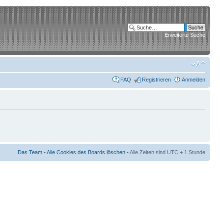
Erweiterte Suche
FAQ
Registrieren
Anmelden
Das Team
•
Alle Cookies des Boards löschen
• Alle Zeiten sind UTC + 1 Stunde