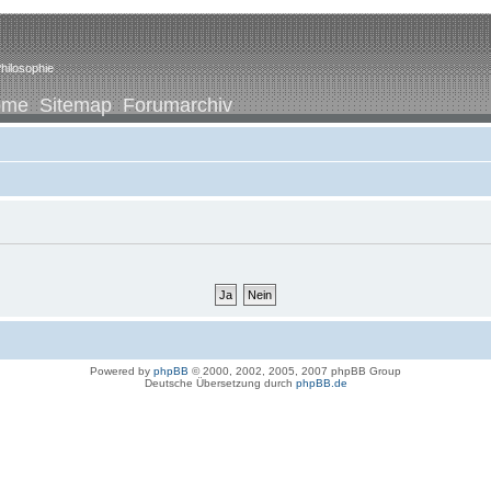
hilosophie
ome
Sitemap
Forumarchiv
Powered by
phpBB
© 2000, 2002, 2005, 2007 phpBB Group
Deutsche Übersetzung durch
phpBB.de