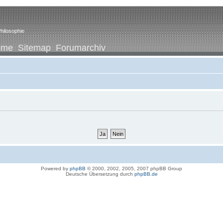
hilosophie
ome
Sitemap
Forumarchiv
Powered by
phpBB
© 2000, 2002, 2005, 2007 phpBB Group
Deutsche Übersetzung durch
phpBB.de