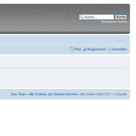
Erweiterte Suche
FAQ
Registrieren
Anmelden
Das Team
•
Alle Cookies des Boards löschen
• Alle Zeiten sind UTC + 1 Stunde