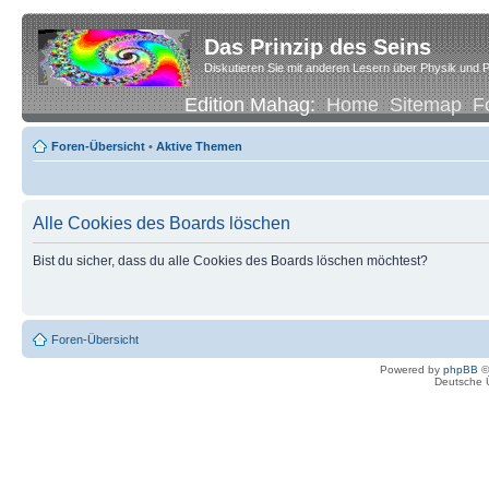
Das Prinzip des Seins
Diskutieren Sie mit anderen Lesern über Physik und P
Edition Mahag:
Home
Sitemap
F
Foren-Übersicht
•
Aktive Themen
Alle Cookies des Boards löschen
Bist du sicher, dass du alle Cookies des Boards löschen möchtest?
Foren-Übersicht
Powered by
phpBB
©
Deutsche 