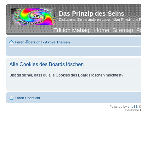
Das Prinzip des Seins
Diskutieren Sie mit anderen Lesern über Physik und P
Edition Mahag:
Home
Sitemap
F
Foren-Übersicht
•
Aktive Themen
Alle Cookies des Boards löschen
Bist du sicher, dass du alle Cookies des Boards löschen möchtest?
Foren-Übersicht
Powered by
phpBB
©
Deutsche 