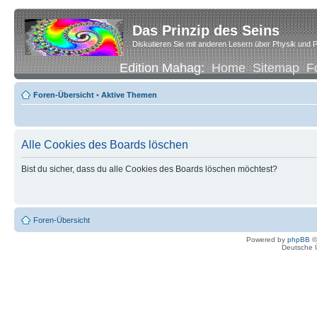
Das Prinzip des Seins
Diskutieren Sie mit anderen Lesern über Physik und P
Edition Mahag:
Home
Sitemap
F
Foren-Übersicht
•
Aktive Themen
Alle Cookies des Boards löschen
Bist du sicher, dass du alle Cookies des Boards löschen möchtest?
Foren-Übersicht
Powered by
phpBB
©
Deutsche 