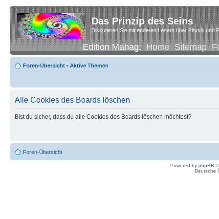
Das Prinzip des Seins
Diskutieren Sie mit anderen Lesern über Physik und P
Edition Mahag:
Home
Sitemap
F
Foren-Übersicht
•
Aktive Themen
Alle Cookies des Boards löschen
Bist du sicher, dass du alle Cookies des Boards löschen möchtest?
Foren-Übersicht
Powered by
phpBB
©
Deutsche 