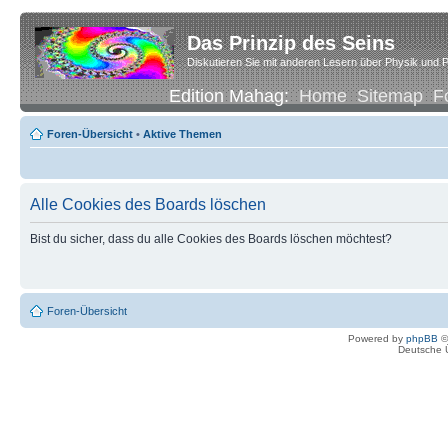
Das Prinzip des Seins
Diskutieren Sie mit anderen Lesern über Physik und P
Edition Mahag:
Home
Sitemap
F
Foren-Übersicht
•
Aktive Themen
Alle Cookies des Boards löschen
Bist du sicher, dass du alle Cookies des Boards löschen möchtest?
Foren-Übersicht
Powered by
phpBB
©
Deutsche 